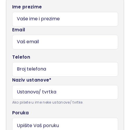
Ime prezime
Email
Telefon
Naziv ustanove*
Ako pišete u ime neke ustanove/ tvrtke.
Poruka