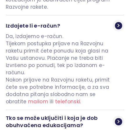
Razvojne rakete.
Izdajete li e-račun?
Da, izdajemo e-račun.
Tijekom postupka prijave na Razvojnu
raketu primit ćete ponudu koja glasi na
Vašu ustanovu. Plaćanje ne treba biti
izvršeno po ponudi, tek po izdanom e-
računu.
Nakon prijave na Razvojnu raketu, primit
ćete sve potrebne informacije, a za sva
dodatna pitanja slobodno nam se
obratite
mailom
ili
telefonski
.
Tko se može uključiti i koja je dob 
obuhvaćena edukacijama?