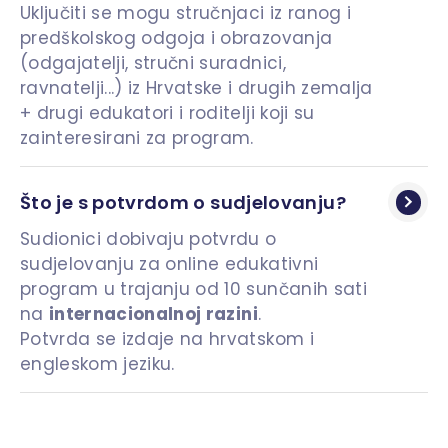
Uključiti se mogu stručnjaci iz ranog i
predškolskog odgoja i obrazovanja
(odgajatelji, stručni suradnici,
ravnatelji...) iz Hrvatske i drugih zemalja
+ drugi edukatori i roditelji koji su
zainteresirani za program.
Što je s potvrdom o sudjelovanju?
Sudionici dobivaju potvrdu o
sudjelovanju za online edukativni
program u trajanju od 10 sunčanih sati
na
i
nternacionalnoj razini
.
Potvrda se izdaje na hrvatskom i
engleskom jeziku.