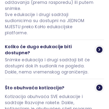
održavanja (prema rasporedu) ili putem
snimke.
Sve edukacije i drugi sadržaji
sudionicima su dostupni na JEDNOM
MJESTU preko KoHo edukacijske
platforme.
Koliko će dugo edukacije biti 
dostupne?
Snimke edukacija i drugi sadržaji bit će
dostupni dok ih sudionik ne pogleda.
Dakle, nema vremenskog ograničenja.
Što obuhvaća kotizacija?
Kotizacija obuhvaća SVE edukacije i
sadržaje Razvojne rakete. Dakle,
kotizacijom je obuhvaćen cijeli program