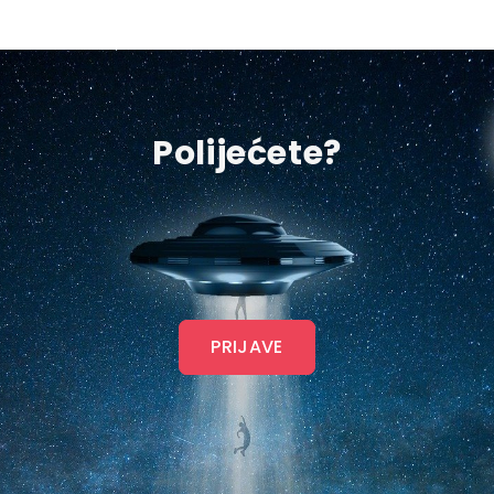
Polijećete?
PRIJAVE