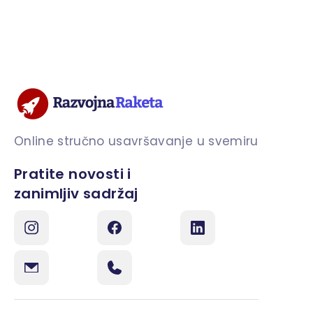
Online stručno usavršavanje u svemiru
Pratite novosti i
zanimljiv sadržaj