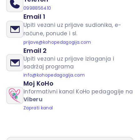
0998856410
Email 1
Upiti vezani uz prijave sudionika, e-
račune, ponude i sl.
prijave@kohopedagogija.com
Email 2
Upiti vezani uz prijave izlaganja i
sadržaj programa
info@kohopedagogija.com
Moj KoHo
informativni kanal KoHo pedagogije na
Viberu
Zaprati kanal